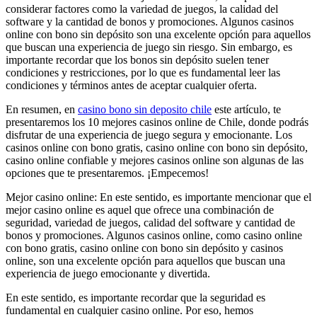
considerar factores como la variedad de juegos, la calidad del
software y la cantidad de bonos y promociones. Algunos casinos
online con bono sin depósito son una excelente opción para aquellos
que buscan una experiencia de juego sin riesgo. Sin embargo, es
importante recordar que los bonos sin depósito suelen tener
condiciones y restricciones, por lo que es fundamental leer las
condiciones y términos antes de aceptar cualquier oferta.
En resumen, en
casino bono sin deposito chile
este artículo, te
presentaremos los 10 mejores casinos online de Chile, donde podrás
disfrutar de una experiencia de juego segura y emocionante. Los
casinos online con bono gratis, casino online con bono sin depósito,
casino online confiable y mejores casinos online son algunas de las
opciones que te presentaremos. ¡Empecemos!
Mejor casino online: En este sentido, es importante mencionar que el
mejor casino online es aquel que ofrece una combinación de
seguridad, variedad de juegos, calidad del software y cantidad de
bonos y promociones. Algunos casinos online, como casino online
con bono gratis, casino online con bono sin depósito y casinos
online, son una excelente opción para aquellos que buscan una
experiencia de juego emocionante y divertida.
En este sentido, es importante recordar que la seguridad es
fundamental en cualquier casino online. Por eso, hemos