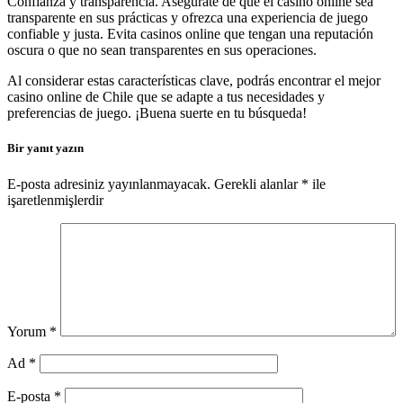
Confianza y transparencia. Asegúrate de que el casino online sea
transparente en sus prácticas y ofrezca una experiencia de juego
confiable y justa. Evita casinos online que tengan una reputación
oscura o que no sean transparentes en sus operaciones.
Al considerar estas características clave, podrás encontrar el mejor
casino online de Chile que se adapte a tus necesidades y
preferencias de juego. ¡Buena suerte en tu búsqueda!
Bir yanıt yazın
E-posta adresiniz yayınlanmayacak.
Gerekli alanlar
*
ile
işaretlenmişlerdir
Yorum
*
Ad
*
E-posta
*