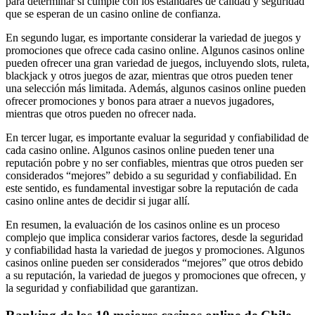
para determinar si cumple con los estándares de calidad y seguridad
que se esperan de un casino online de confianza.
En segundo lugar, es importante considerar la variedad de juegos y
promociones que ofrece cada casino online. Algunos casinos online
pueden ofrecer una gran variedad de juegos, incluyendo slots, ruleta,
blackjack y otros juegos de azar, mientras que otros pueden tener
una selección más limitada. Además, algunos casinos online pueden
ofrecer promociones y bonos para atraer a nuevos jugadores,
mientras que otros pueden no ofrecer nada.
En tercer lugar, es importante evaluar la seguridad y confiabilidad de
cada casino online. Algunos casinos online pueden tener una
reputación pobre y no ser confiables, mientras que otros pueden ser
considerados “mejores” debido a su seguridad y confiabilidad. En
este sentido, es fundamental investigar sobre la reputación de cada
casino online antes de decidir si jugar allí.
En resumen, la evaluación de los casinos online es un proceso
complejo que implica considerar varios factores, desde la seguridad
y confiabilidad hasta la variedad de juegos y promociones. Algunos
casinos online pueden ser considerados “mejores” que otros debido
a su reputación, la variedad de juegos y promociones que ofrecen, y
la seguridad y confiabilidad que garantizan.