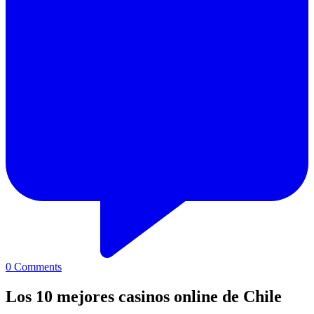
0
Comments
Los 10 mejores casinos online de Chile