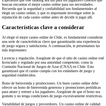
Esperamos que este ranking sea útil para los jugadores chilenos que
buscan encontrar el mejor casino online para sus necesidades.
Recuerda que la seguridad y confiabilidad son fundamentales al
elegir un casino online, y que es importante investigar sobre la
reputación de cada casino online antes de decidir si jugar allí.
Características clave a considerar
Al elegir el mejor casino online de Chile, es fundamental considerar
una serie de características clave que garantizarán una experiencia
de juego segura y satisfactoria. A continuación, te presentamos las
más importantes:
Licencia y regulación. Asegúrate de que el sitio de casino online esté
licenciado y regulado por una autoridad competente, como la
Comisión Nacional de Juegos de Azar (CNAJ) en Chile. Esto
garantizará que el casino cumpla con los estándares de juego y
seguridad establecidos.
Bono de bienvenida y promociones. Un buen casino online debe
ofrecer un bono de bienvenida generoso y promociones periódicas
para atraer y retener a los jugadores. Asegúrate de que el bono sea
gratuito y no tenga condiciones de juego excesivamente restrictivas.
Variabilidad de juegos y proveedores. Un casino online de calidad