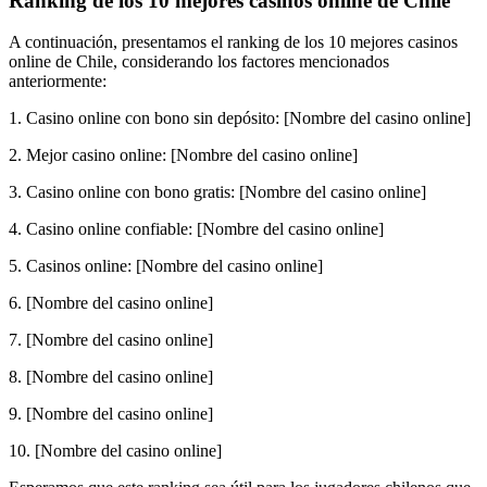
Ranking de los 10 mejores casinos online de Chile
A continuación, presentamos el ranking de los 10 mejores casinos
online de Chile, considerando los factores mencionados
anteriormente:
1. Casino online con bono sin depósito: [Nombre del casino online]
2. Mejor casino online: [Nombre del casino online]
3. Casino online con bono gratis: [Nombre del casino online]
4. Casino online confiable: [Nombre del casino online]
5. Casinos online: [Nombre del casino online]
6. [Nombre del casino online]
7. [Nombre del casino online]
8. [Nombre del casino online]
9. [Nombre del casino online]
10. [Nombre del casino online]