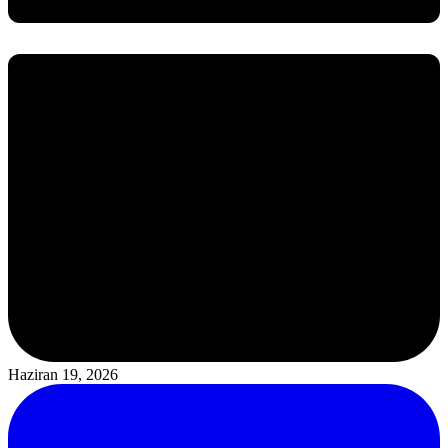
Haziran 19, 2026