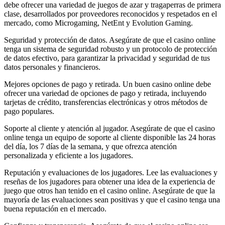
debe ofrecer una variedad de juegos de azar y tragaperras de primera
clase, desarrollados por proveedores reconocidos y respetados en el
mercado, como Microgaming, NetEnt y Evolution Gaming.
Seguridad y protección de datos. Asegúrate de que el casino online
tenga un sistema de seguridad robusto y un protocolo de protección
de datos efectivo, para garantizar la privacidad y seguridad de tus
datos personales y financieros.
Mejores opciones de pago y retirada. Un buen casino online debe
ofrecer una variedad de opciones de pago y retirada, incluyendo
tarjetas de crédito, transferencias electrónicas y otros métodos de
pago populares.
Soporte al cliente y atención al jugador. Asegúrate de que el casino
online tenga un equipo de soporte al cliente disponible las 24 horas
del día, los 7 días de la semana, y que ofrezca atención
personalizada y eficiente a los jugadores.
Reputación y evaluaciones de los jugadores. Lee las evaluaciones y
reseñas de los jugadores para obtener una idea de la experiencia de
juego que otros han tenido en el casino online. Asegúrate de que la
mayoría de las evaluaciones sean positivas y que el casino tenga una
buena reputación en el mercado.