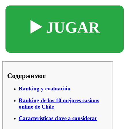
▶️ JUGAR
Содержимое
Ranking y evaluación
Ranking de los 10 mejores casinos
online de Chile
Características clave a considerar