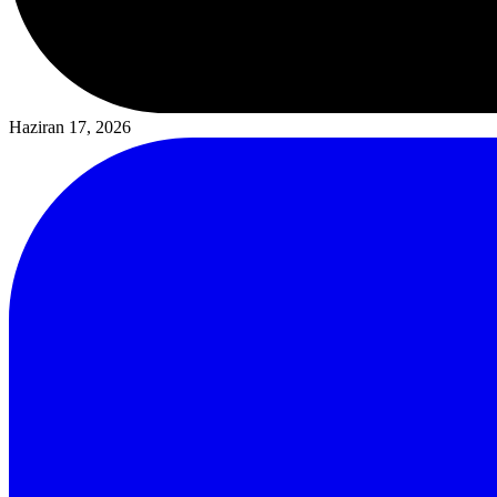
Haziran 17, 2026