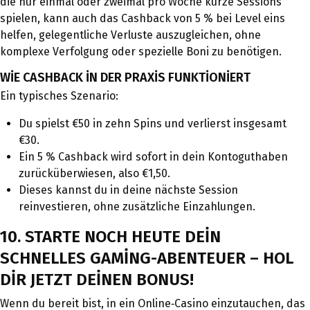
die nur einmal oder zweimal pro Woche kurze Sessions
spielen, kann auch das Cashback von 5 % bei Level eins
helfen, gelegentliche Verluste auszugleichen, ohne
komplexe Verfolgung oder spezielle Boni zu benötigen.
WIE CASHBACK IN DER PRAXIS FUNKTIONIERT
Ein typisches Szenario:
Du spielst €50 in zehn Spins und verlierst insgesamt
€30.
Ein 5 % Cashback wird sofort in dein Kontoguthaben
zurücküberwiesen, also €1,50.
Dieses kannst du in deine nächste Session
reinvestieren, ohne zusätzliche Einzahlungen.
10. STARTE NOCH HEUTE DEIN
SCHNELLES GAMING-ABENTEUER – HOL
DIR JETZT DEINEN BONUS!
Wenn du bereit bist, in ein Online‑Casino einzutauchen, das