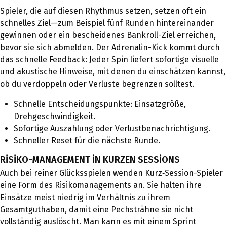
Spieler, die auf diesen Rhythmus setzen, setzen oft ein
schnelles Ziel—zum Beispiel fünf Runden hintereinander
gewinnen oder ein bescheidenes Bankroll-Ziel erreichen,
bevor sie sich abmelden. Der Adrenalin-Kick kommt durch
das schnelle Feedback: Jeder Spin liefert sofortige visuelle
und akustische Hinweise, mit denen du einschätzen kannst,
ob du verdoppeln oder Verluste begrenzen solltest.
Schnelle Entscheidungspunkte: Einsatzgröße,
Drehgeschwindigkeit.
Sofortige Auszahlung oder Verlustbenachrichtigung.
Schneller Reset für die nächste Runde.
RISIKO-MANAGEMENT IN KURZEN SESSIONS
Auch bei reiner Glücksspielen wenden Kurz‑Session-Spieler
eine Form des Risikomanagements an. Sie halten ihre
Einsätze meist niedrig im Verhältnis zu ihrem
Gesamtguthaben, damit eine Pechsträhne sie nicht
vollständig auslöscht. Man kann es mit einem Sprint