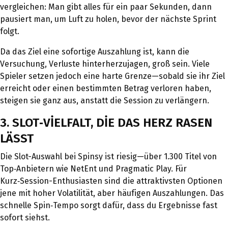
vergleichen: Man gibt alles für ein paar Sekunden, dann
pausiert man, um Luft zu holen, bevor der nächste Sprint
folgt.
Da das Ziel eine sofortige Auszahlung ist, kann die
Versuchung, Verluste hinterherzujagen, groß sein. Viele
Spieler setzen jedoch eine harte Grenze—sobald sie ihr Ziel
erreicht oder einen bestimmten Betrag verloren haben,
steigen sie ganz aus, anstatt die Session zu verlängern.
3. SLOT‑VIELFALT, DIE DAS HERZ RASEN
LÄSST
Die Slot-Auswahl bei Spinsy ist riesig—über 1.300 Titel von
Top‑Anbietern wie NetEnt und Pragmatic Play. Für
Kurz‑Session-Enthusiasten sind die attraktivsten Optionen
jene mit hoher Volatilität, aber häufigen Auszahlungen. Das
schnelle Spin‑Tempo sorgt dafür, dass du Ergebnisse fast
sofort siehst.