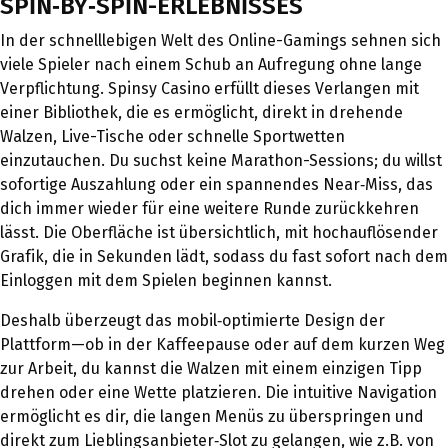
SPIN‑BY‑SPIN-ERLEBNISSES
In der schnelllebigen Welt des Online-Gamings sehnen sich
viele Spieler nach einem Schub an Aufregung ohne lange
Verpflichtung.
Spinsy Casino
erfüllt dieses Verlangen mit
einer Bibliothek, die es ermöglicht, direkt in drehende
Walzen, Live-Tische oder schnelle Sportwetten
einzutauchen. Du suchst keine Marathon-Sessions; du willst
sofortige Auszahlung oder ein spannendes Near‑Miss, das
dich immer wieder für eine weitere Runde zurückkehren
lässt. Die Oberfläche ist übersichtlich, mit hochauflösender
Grafik, die in Sekunden lädt, sodass du fast sofort nach dem
Einloggen mit dem Spielen beginnen kannst.
Deshalb überzeugt das mobil‑optimierte Design der
Plattform—ob in der Kaffeepause oder auf dem kurzen Weg
zur Arbeit, du kannst die Walzen mit einem einzigen Tipp
drehen oder eine Wette platzieren. Die intuitive Navigation
ermöglicht es dir, die langen Menüs zu überspringen und
direkt zum Lieblingsanbieter‑Slot zu gelangen, wie z.B. von