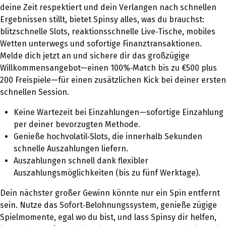
deine Zeit respektiert und dein Verlangen nach schnellen
Ergebnissen stillt, bietet Spinsy alles, was du brauchst:
blitzschnelle Slots, reaktionsschnelle Live‑Tische, mobiles
Wetten unterwegs und sofortige Finanztransaktionen.
Melde dich jetzt an und sichere dir das großzügige
Willkommensangebot—einen 100%‑Match bis zu €500 plus
200 Freispiele—für einen zusätzlichen Kick bei deiner ersten
schnellen Session.
Keine Wartezeit bei Einzahlungen—sofortige Einzahlung
per deiner bevorzugten Methode.
Genieße hochvolatil‑Slots, die innerhalb Sekunden
schnelle Auszahlungen liefern.
Auszahlungen schnell dank flexibler
Auszahlungsmöglichkeiten (bis zu fünf Werktage).
Dein nächster großer Gewinn könnte nur ein Spin entfernt
sein. Nutze das Sofort‑Belohnungssystem, genieße zügige
Spielmomente, egal wo du bist, und lass Spinsy dir helfen,