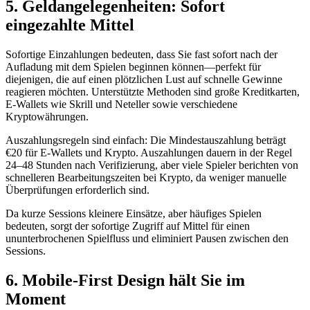
5. Geldangelegenheiten: Sofort
eingezahlte Mittel
Sofortige Einzahlungen bedeuten, dass Sie fast sofort nach der
Aufladung mit dem Spielen beginnen können—perfekt für
diejenigen, die auf einen plötzlichen Lust auf schnelle Gewinne
reagieren möchten. Unterstützte Methoden sind große Kreditkarten,
E‑Wallets wie Skrill und Neteller sowie verschiedene
Kryptowährungen.
Auszahlungsregeln sind einfach: Die Mindestauszahlung beträgt
€20 für E‑Wallets und Krypto. Auszahlungen dauern in der Regel
24–48 Stunden nach Verifizierung, aber viele Spieler berichten von
schnelleren Bearbeitungszeiten bei Krypto, da weniger manuelle
Überprüfungen erforderlich sind.
Da kurze Sessions kleinere Einsätze, aber häufiges Spielen
bedeuten, sorgt der sofortige Zugriff auf Mittel für einen
ununterbrochenen Spielfluss und eliminiert Pausen zwischen den
Sessions.
6. Mobile‑First Design hält Sie im
Moment