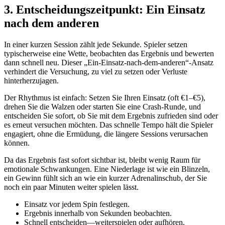
3. Entscheidungszeitpunkt: Ein Einsatz
nach dem anderen
In einer kurzen Session zählt jede Sekunde. Spieler setzen
typischerweise eine Wette, beobachten das Ergebnis und bewerten
dann schnell neu. Dieser „Ein‑Einsatz‑nach‑dem‑anderen“-Ansatz
verhindert die Versuchung, zu viel zu setzen oder Verluste
hinterherzujagen.
Der Rhythmus ist einfach: Setzen Sie Ihren Einsatz (oft €1–€5),
drehen Sie die Walzen oder starten Sie eine Crash‑Runde, und
entscheiden Sie sofort, ob Sie mit dem Ergebnis zufrieden sind oder
es erneut versuchen möchten. Das schnelle Tempo hält die Spieler
engagiert, ohne die Ermüdung, die längere Sessions verursachen
können.
Da das Ergebnis fast sofort sichtbar ist, bleibt wenig Raum für
emotionale Schwankungen. Eine Niederlage ist wie ein Blinzeln,
ein Gewinn fühlt sich an wie ein kurzer Adrenalinschub, der Sie
noch ein paar Minuten weiter spielen lässt.
Einsatz vor jedem Spin festlegen.
Ergebnis innerhalb von Sekunden beobachten.
Schnell entscheiden—weiterspielen oder aufhören.