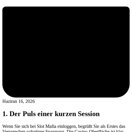
Haziran 16, 2026
1. Der Puls einer kurzen Session
Wenn Sie sich bei Slot Mafia einloggen, begrüßt Sie als Erstes das
Versprechen sofortiger Spannung. Die Casino‑Oberfläche ist klar