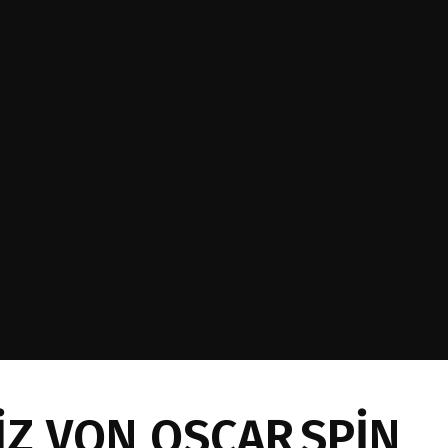
EIZ VON OSCAR SPIN