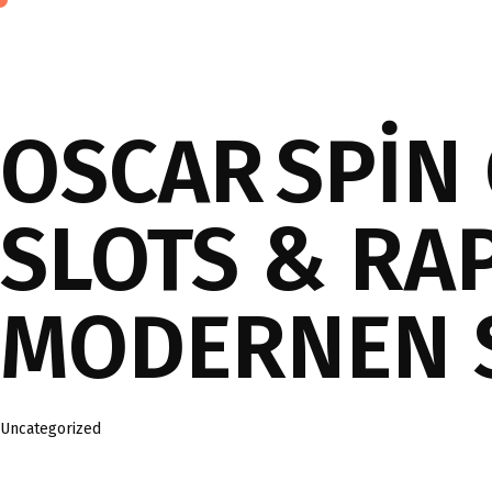
OSCAR SPIN 
SLOTS & RAP
MODERNEN 
Category
Uncategorized