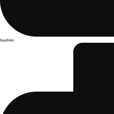
by
admin